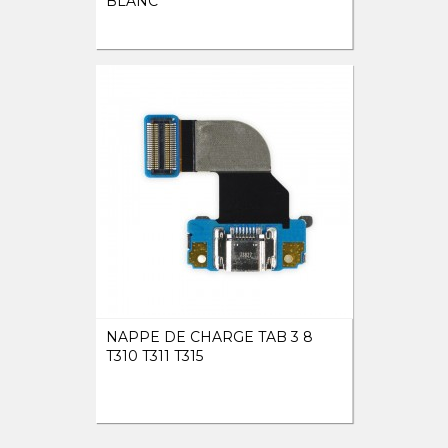
BLANC
NAPPE DE CHARGE TAB 3 8
T310 T311 T315