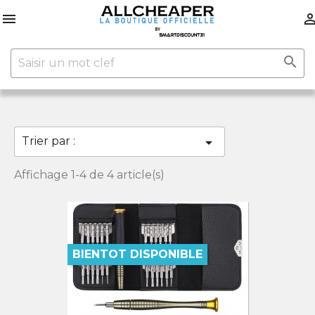


Trier par :

Affichage 1-4 de 4 article(s)
BIENTOT DISPONIBLE