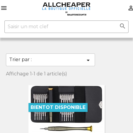


Trier par :

Affichage 1-1 de 1 article(s)
BIENTOT DISPONIBLE