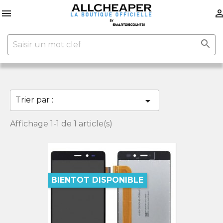


Trier par :

Affichage 1-1 de 1 article(s)
BIENTOT DISPONIBLE