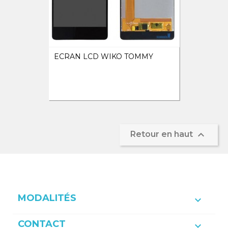
ECRAN LCD WIKO TOMMY

Retour en haut
MODALITÉS

CONTACT
