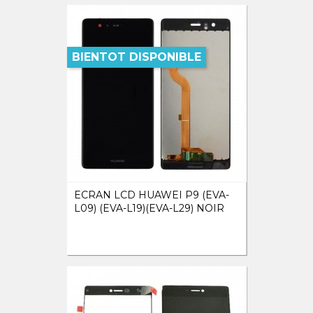
BIENTOT DISPONIBLE
ECRAN LCD HUAWEI P9 (EVA-
L09) (EVA-L19)(EVA-L29) NOIR