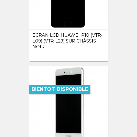
ECRAN LCD HUAWEI P10 (VTR-
L09) (VTR-L29) SUR CHÂSSIS
NOIR
BIENTOT DISPONIBLE