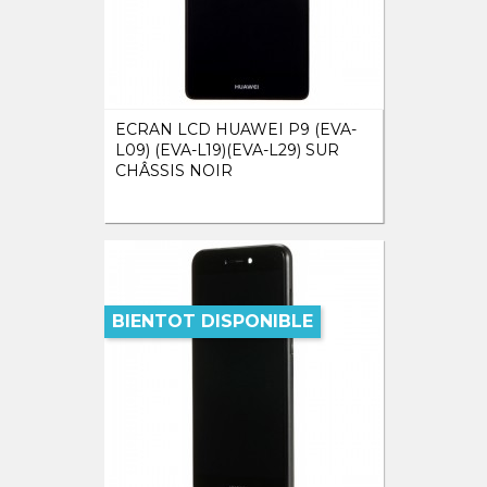
ECRAN LCD HUAWEI P9 (EVA-
L09) (EVA-L19)(EVA-L29) SUR
CHÂSSIS NOIR
BIENTOT DISPONIBLE