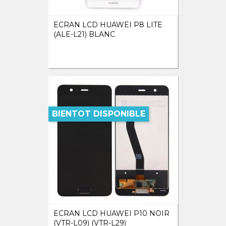
ECRAN LCD HUAWEI P8 LITE
(ALE-L21) BLANC
BIENTOT DISPONIBLE
ECRAN LCD HUAWEI P10 NOIR
(VTR-L09) (VTR-L29)