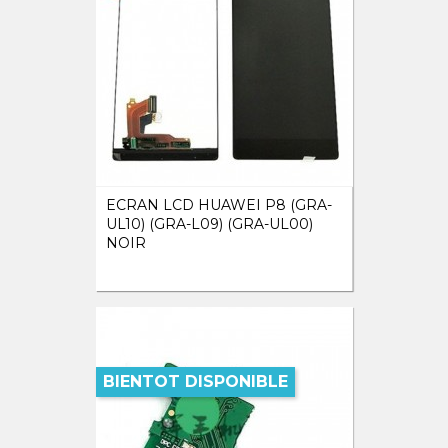
ECRAN LCD HUAWEI P8 (GRA-
UL10) (GRA-L09) (GRA-UL00)
NOIR
BIENTOT DISPONIBLE