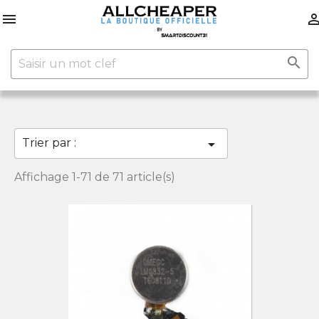


Trier par :

Affichage 1-71 de 71 article(s)