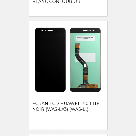
BLANC CONTOUR OR
ECRAN LCD HUAWEI P10 LITE
NOIR (WAS-LX3) (WAS-L..)