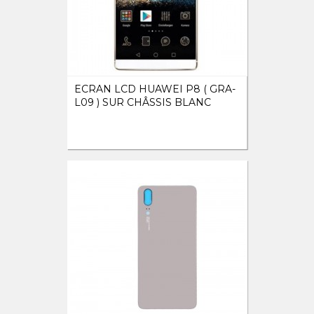
ECRAN LCD HUAWEI P8 ( GRA-
L09 ) SUR CHÂSSIS BLANC