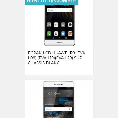
BIENTOT DISPONIBLE
ECRAN LCD HUAWEI P9 (EVA-
L09) (EVA-L19)(EVA-L29) SUR
CHÂSSIS BLANC