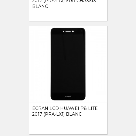
2017 (PRA-LA1) SUR CHÂSSIS
BLANC
ECRAN LCD HUAWEI P8 LITE
2017 (PRA-LX1) BLANC