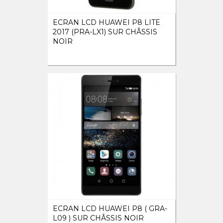
ECRAN LCD HUAWEI P8 LITE
2017 (PRA-LX1) SUR CHÂSSIS
NOIR
ECRAN LCD HUAWEI P8 ( GRA-
L09 ) SUR CHÂSSIS NOIR