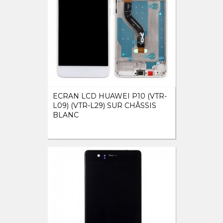
ECRAN LCD HUAWEI P10 (VTR-
L09) (VTR-L29) SUR CHÂSSIS
BLANC