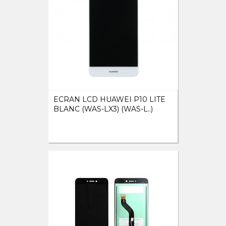
ECRAN LCD HUAWEI P10 LITE
BLANC (WAS-LX3) (WAS-L..)