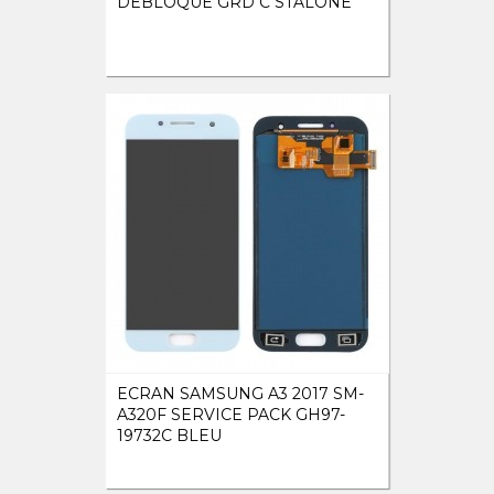
DEBLOQUE GRD C STALONE
ECRAN SAMSUNG A3 2017 SM-
A320F SERVICE PACK GH97-
19732C BLEU