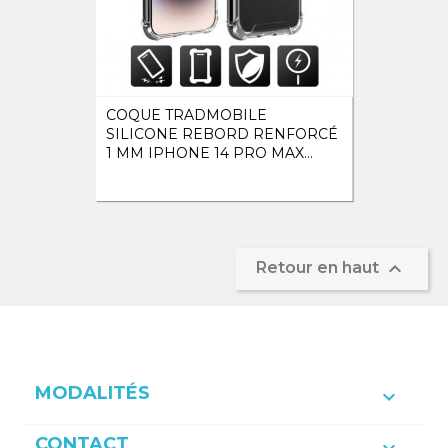
COQUE TRADMOBILE
SILICONE REBORD RENFORCÉ
1 MM IPHONE 14 PRO MAX...

Retour en haut
MODALITÉS

CONTACT