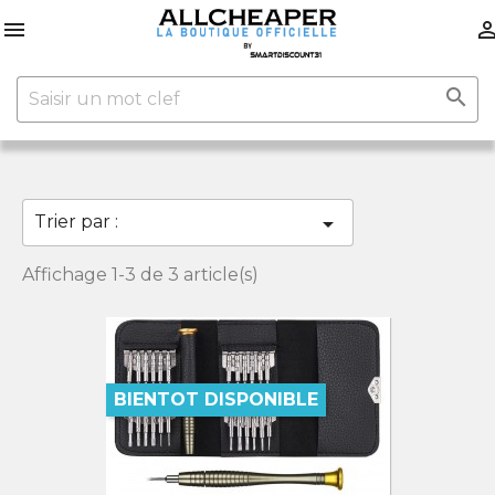


Trier par :

Affichage 1-3 de 3 article(s)
BIENTOT DISPONIBLE