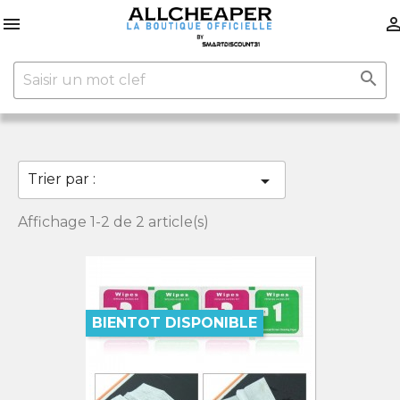


Trier par :

Affichage 1-2 de 2 article(s)
BIENTOT DISPONIBLE