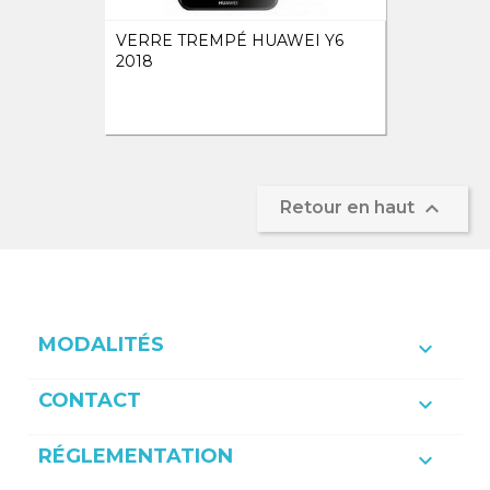
VERRE TREMPÉ HUAWEI Y6
2018

Retour en haut
MODALITÉS

CONTACT

RÉGLEMENTATION
