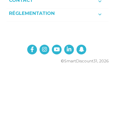
CONTACT

RÉGLEMENTATION

©SmartDiscount31, 2026