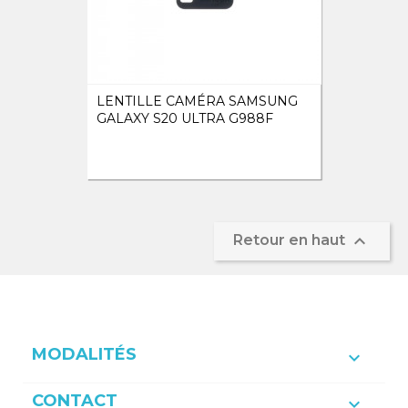
LENTILLE CAMÉRA SAMSUNG
GALAXY S20 ULTRA G988F

Retour en haut
MODALITÉS

CONTACT
