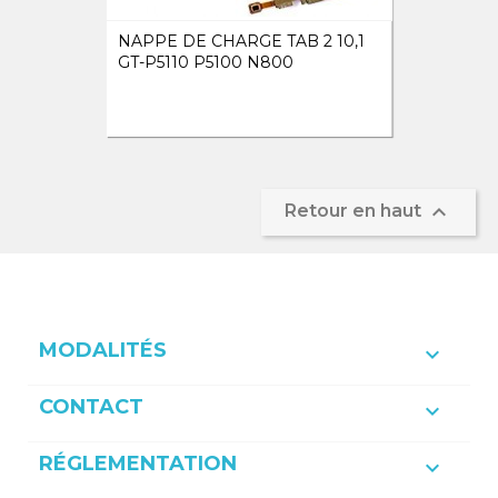
NAPPE DE CHARGE TAB 2 10,1
GT-P5110 P5100 N800

Retour en haut
MODALITÉS

CONTACT

RÉGLEMENTATION
