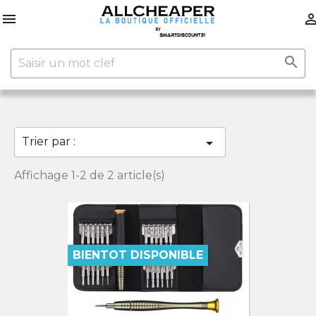


Trier par :

Affichage 1-2 de 2 article(s)
BIENTOT DISPONIBLE