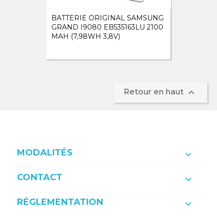
BATTERIE ORIGINAL SAMSUNG
GRAND I9080 EB535163LU 2100
MAH (7,98WH 3,8V)

Retour en haut
MODALITÉS

CONTACT

RÉGLEMENTATION
