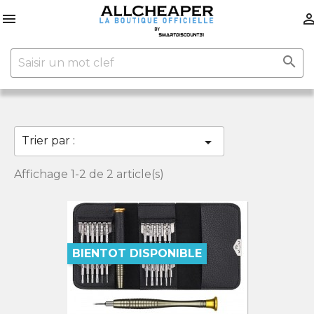


Trier par :

Affichage 1-2 de 2 article(s)
BIENTOT DISPONIBLE