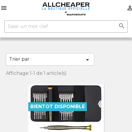


Trier par :

Affichage 1-1 de 1 article(s)
BIENTOT DISPONIBLE