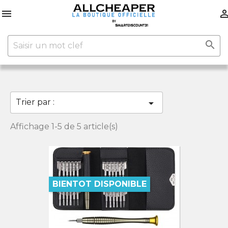


Trier par :

Affichage 1-5 de 5 article(s)
BIENTOT DISPONIBLE