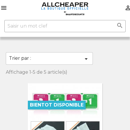


Trier par :

Affichage 1-5 de 5 article(s)
BIENTOT DISPONIBLE