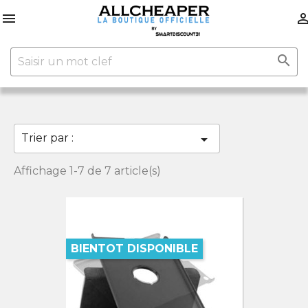


Trier par :

Affichage 1-7 de 7 article(s)
BIENTOT DISPONIBLE