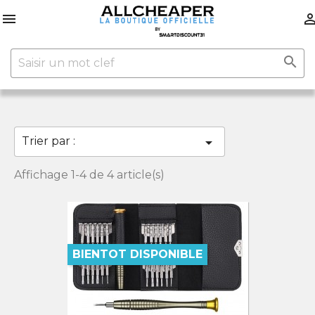


Trier par :

Affichage 1-4 de 4 article(s)
BIENTOT DISPONIBLE