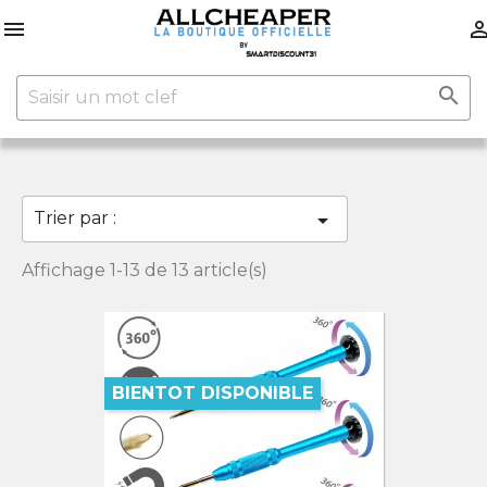


Trier par :

Affichage 1-13 de 13 article(s)
BIENTOT DISPONIBLE