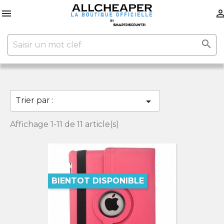


Trier par :

Affichage 1-11 de 11 article(s)
BIENTOT DISPONIBLE