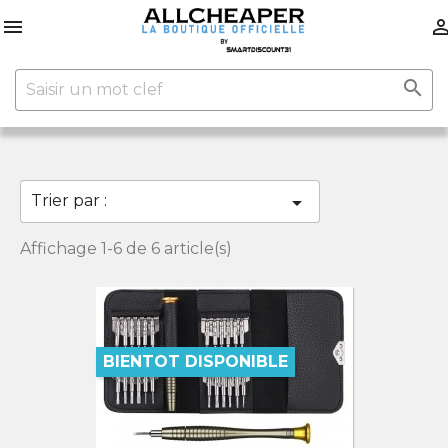


Trier par :

Affichage 1-6 de 6 article(s)
BIENTOT DISPONIBLE