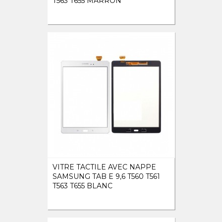
T563 T655 MARRON
VITRE TACTILE AVEC NAPPE
SAMSUNG TAB E 9,6 T560 T561
T563 T655 BLANC