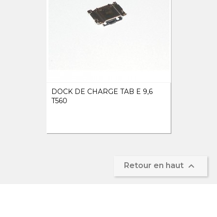
DOCK DE CHARGE TAB E 9,6
T560

Retour en haut