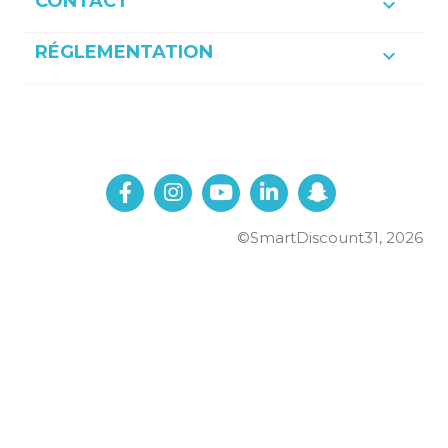
CONTACT

RÉGLEMENTATION

©SmartDiscount31, 2026