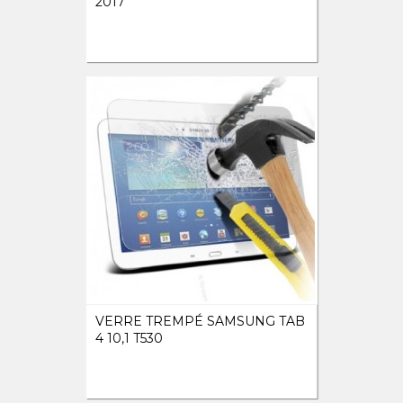
2017
VERRE TREMPÉ SAMSUNG TAB
4 10,1 T530