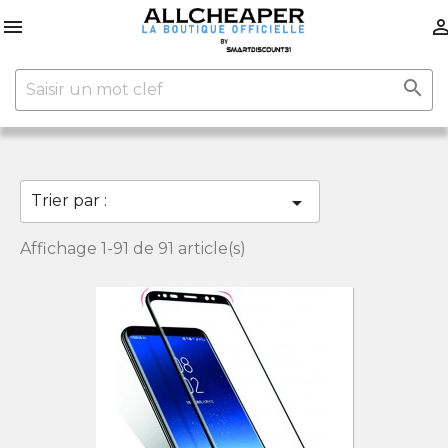


Trier par :

Affichage 1-91 de 91 article(s)