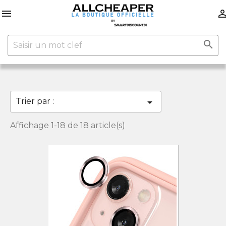


Trier par :

Affichage 1-18 de 18 article(s)