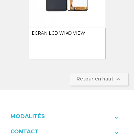
ECRAN LCD WIKO VIEW

Retour en haut
MODALITÉS

CONTACT
