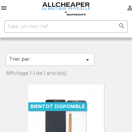


Trier par :

Affichage 1-1 de 1 article(s)
BIENTOT DISPONIBLE