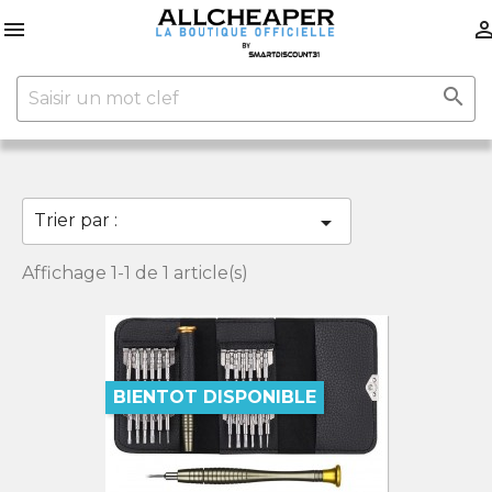


Trier par :

Affichage 1-1 de 1 article(s)
BIENTOT DISPONIBLE