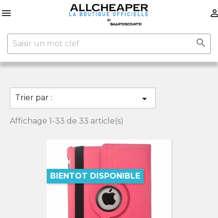


Trier par :

Affichage 1-33 de 33 article(s)
BIENTOT DISPONIBLE